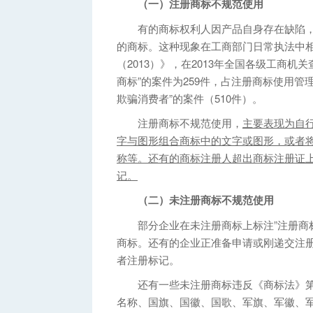
（一）注册商标不规范使用
有的商标权利人因产品自身存在缺陷，
的商标。这种现象在工商部门日常执法中
（2013）》，在2013年全国各级工商
商标”的案件为259件，占注册商标使用管
欺骗消费者”的案件（510件）。
注册商标不规范使用，
主要表现为自
字与图形组合商标中的文字或图形，或者
称等。还有的商标注册人超出商标注册证
记。
（二）未注册商标不规范使用
部分企业在未注册商标上标注”注册商标
商标。还有的企业正准备申请或刚递交注册
者注册标记。
还有一些未注册商标违反《商标法》第
名称、国旗、国徽、国歌、军旗、军徽、