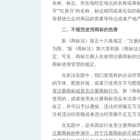
名称、标志、所在地特定地点的名称或者标
字””红新月”的名称、标志相同或者近似
容易使公众对商品的质量等特点或者产地
二、不规范使用商标的危害
新《商标法》第五十六条规定：”注册商
为限。”新《商标法》第六章和新《商标法
定。可见，商标注册人在使用注册商标的
商标使用管理的规定。
在执法实践中，我们发现有的企业经常
的字体、图形外观，或者只使用文字与图
变注册商标或冒充注册商标行为
。新《商
使用的，或者使用未注册商标违反本法第
改正，并可以予以通报，违法经营额五万
没有违法经营额或者违法经营额不足五万元
在实践中，还有因自行改变注册商标而
注册商标的申请中，对于注册商标的不规