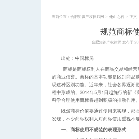
当前位置：
合肥知识产权律师网
他山之石
正文
>
>
规范商标使
合肥知识产权律师 发布于 2014
出处：中国标局
商标是商标权利人在商品交易和经营服
的商业信誉。商标的基本功能是区别商品
现这种区别功能。近年来，社会各界逐渐
程中形成的。2014年5月1日起施行的新
科学合理使用商标将起到积极的推动作用
既然商标价值要通过使用来实现，那么
发现，不少商标权利人对商标使用重视不
一、商标使用不规范的表现形式