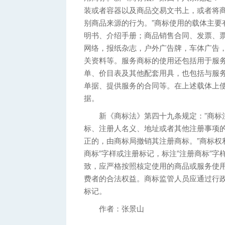
装或者容器以及商品交易文书上，或者将
别商品来源的行为。”商标使用的载体主要
明书、介绍手册；商品销售合同、发票、
网络，报纸杂志，户外广告牌，车体广告
关资料等。服务商标的使用还包括用于服
单、价目表及其他配套用具，也包括与服
单据、提供服务的合同等。在上述载体上
据。
新《商标法》第四十九条规定：”商标注
标、注册人名义、地址或者其他注册事项
正的，由商标局撤销其注册商标。”商标权
商标”字样或注册标记，标注”注册商标”
致，应严格按照核定使用的商品或服务使
费者的合法权益。商标监管人员应通过行
标记。
作者：张景山