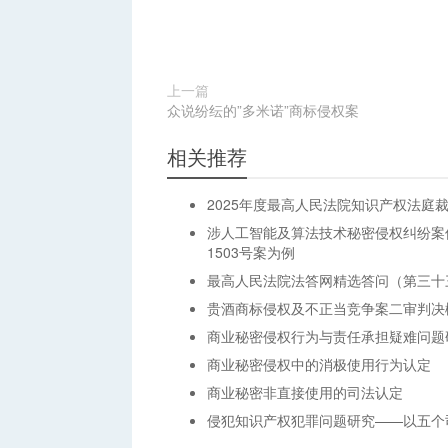
上一篇
众说纷纭的”多米诺”商标侵权案
相关推荐
2025年度最高人民法院知识产权法庭
涉人工智能及算法技术秘密侵权纠纷案
1503号案为例
最高人民法院法答网精选答问（第三十
贵酒商标侵权及不正当竞争案二审判决
商业秘密侵权行为与责任承担疑难问题
商业秘密侵权中的消极使用行为认定
商业秘密非直接使用的司法认定
侵犯知识产权犯罪问题研究——以五个