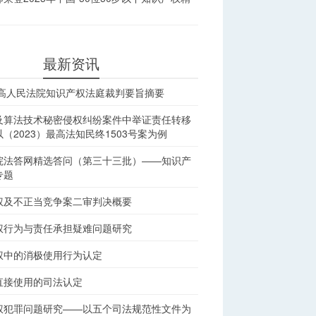
最新资讯
最高人民法院知识产权法庭裁判要旨摘要
及算法技术秘密侵权纠纷案件中举证责任转移
（2023）最高法知民终1503号案为例
院法答网精选答问（第三十三批）——知识产
专题
权及不正当竞争案二审判决概要
权行为与责任承担疑难问题研究
权中的消极使用行为认定
直接使用的司法认定
权犯罪问题研究——以五个司法规范性文件为