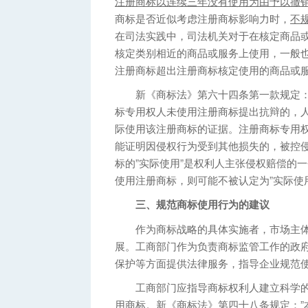
注册商标以连续三年没有使用为由予以撤
商标是否近似考虑注册商标影响力时，
不
在司法实践中，司法机关对于在核定商品
核定类别相近的商品或服务上使用，一般也
注册商标超出注册商标核定使用的商品或
新《商标法》第六十四条第一款规定：”
标专用权人未使用注册商标提出抗辩的，
际使用该注册商标的证据。注册商标专用
能证明因侵权行为受到其他损失的，被控侵
标的”实际使用”是权利人主张侵权赔偿的
使用注册商标，则可能不被认定为”实际使
三、规范商标使用行为的建议
作为商标战略的具体实施者，市场主体
展。工商部门作为负责商标监管工作的政
保护等方面提供法律服务，指导企业规范
工商部门应指导商标权利人建立科学的
用商标。新《商标法》第四十八条规定：”