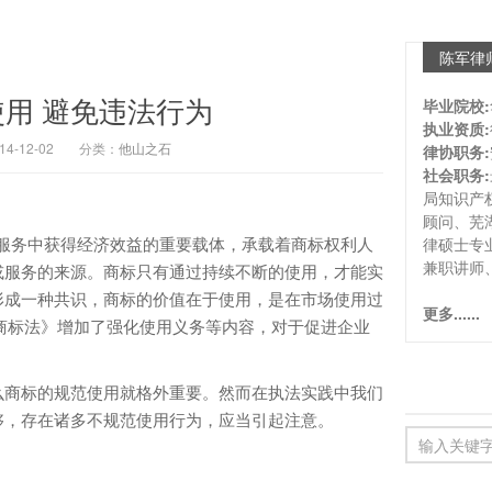
陈军律
用 避免违法行为
毕业院校:
执业资质:
-12-02
分类：
他山之石
律协职务:
社会职务:
局知识产
顾问、芜
务中获得经济效益的重要载体，承载着商标权利人
律硕士专
兼职讲师
或服务的来源。商标只有通过持续不断的使用，才能实
形成一种共识，商标的价值在于使用，是在市场使用过
更多......
《商标法》增加了强化使用义务等内容，对于促进企业
。
商标的规范使用就格外重要。然而在执法实践中我们
够，存在诸多不规范使用行为，应当引起注意。