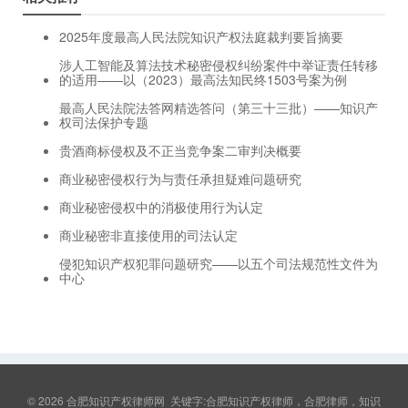
2025年度最高人民法院知识产权法庭裁判要旨摘要
涉人工智能及算法技术秘密侵权纠纷案件中举证责任转移
的适用——以（2023）最高法知民终1503号案为例
最高人民法院法答网精选答问（第三十三批）——知识产
权司法保护专题
贵酒商标侵权及不正当竞争案二审判决概要
商业秘密侵权行为与责任承担疑难问题研究
商业秘密侵权中的消极使用行为认定
商业秘密非直接使用的司法认定
侵犯知识产权犯罪问题研究——以五个司法规范性文件为
中心
© 2026
合肥知识产权律师网
关键字:合肥知识产权律师，合肥律师，知识