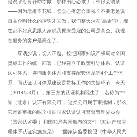
是说政府有补助才做，那样的心态做了，福报会消减
——因为老板不花钱，怎会心疼怎会重视？不要老是说
跟高企啊什么的挂钩才去做，我们整天活在“高企”中，现
在都不好意思跟人家说我原来受雇的公司是高企、我现
在服务的客户是高企了。
废话少说，切入正题。按照国家知识产权局对全国
贯标工作的统一部署，已经建立了政策引导体系、认证
认可体系、咨询服务体系和支撑配套体系等4个工作体
系，而认证认可体系建设是贯标工作的关键环节。今天
（2014年3月），第三方的认证机构诞生了，名称为“中
知（北京）认证有限公司”。这类公司属于审批制，那么
它是谁审批的呢？根据国家认证认可监督管理委员会
（国家认监委 ）和国知局共同颁布的文件《知识产权管
理体系认证实施意见》，“国家认监委按照《中华人民共