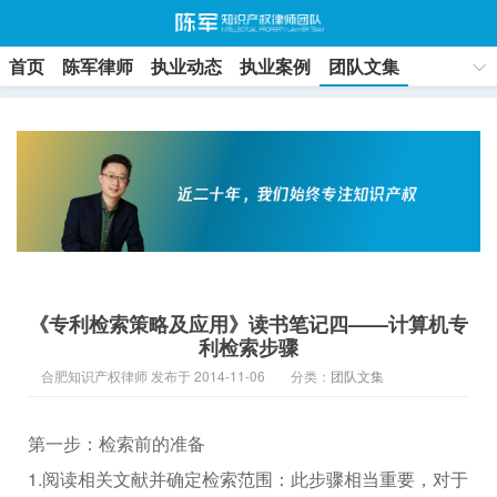
首页
陈军律师
执业动态
执业案例
团队文集
联系方式
《专利检索策略及应用》读书笔记四——计算机专
利检索步骤
合肥知识产权律师 发布于 2014-11-06
分类：
团队文集
第一步：检索前的准备
1.阅读相关文献并确定检索范围：此步骤相当重要，对于