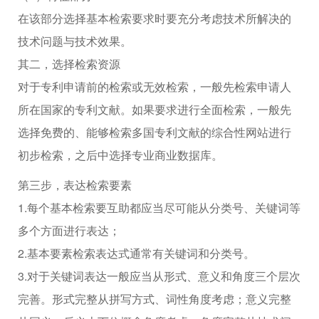
在该部分选择基本检索要求时要充分考虑技术所解决的
技术问题与技术效果。
其二，选择检索资源
对于专利申请前的检索或无效检索，一般先检索申请人
所在国家的专利文献。如果要求进行全面检索，一般先
选择免费的、能够检索多国专利文献的综合性网站进行
初步检索，之后中选择专业商业数据库。
第三步，表达检索要素
1.每个基本检索要互助都应当尽可能从分类号、关键词等
多个方面进行表达；
2.基本要素检索表达式通常有关键词和分类号。
3.对于关键词表达一般应当从形式、意义和角度三个层次
完善。形式完整从拼写方式、词性角度考虑；意义完整