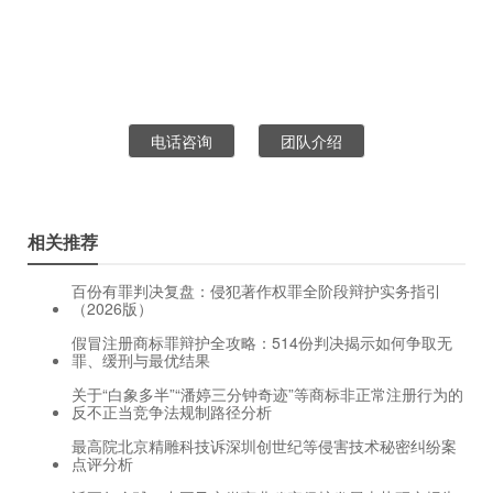
电话咨询
团队介绍
相关推荐
百份有罪判决复盘：侵犯著作权罪全阶段辩护实务指引
（2026版）
假冒注册商标罪辩护全攻略：514份判决揭示如何争取无
罪、缓刑与最优结果
关于“白象多半”“潘婷三分钟奇迹”等商标非正常注册行为的
反不正当竞争法规制路径分析
最高院北京精雕科技诉深圳创世纪等侵害技术秘密纠纷案
点评分析